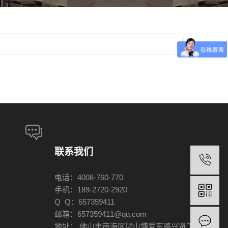
联系我们
电话：4008-760-770
手机：189-2720-2920
Q Q：657359411
邮箱：657359411@qq.com
地址： 佛山市南海区狮山博爱东路兴贤工业区