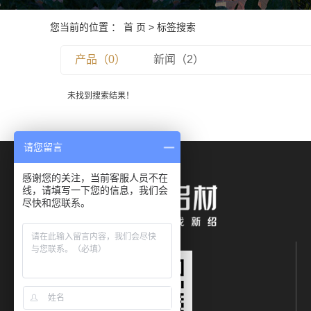
您当前的位置 ：
首 页
> 标签搜索
产品（0）
新闻（2）
未找到搜索结果！
请您留言
感谢您的关注，当前客服人员不在
线，请填写一下您的信息，我们会
尽快和您联系。