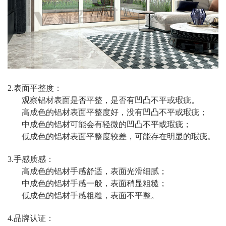
2.表面平整度：
观察铝材表面是否平整，是否有凹凸不平或瑕疵。
高成色的铝材表面平整度好，没有凹凸不平或瑕疵；
中成色的铝材可能会有轻微的凹凸不平或瑕疵；
低成色的铝材表面平整度较差，可能存在明显的瑕疵。
3.手感质感：
高成色的铝材手感舒适，表面光滑细腻；
中成色的铝材手感一般，表面稍显粗糙；
低成色的铝材手感粗糙，表面不平整。
4.品牌认证：